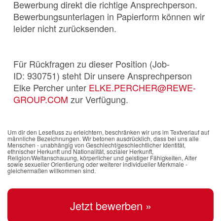
Bewerbung direkt die richtige Ansprechperson.
Bewerbungsunterlagen in Papierform können wir
leider nicht zurücksenden.
Für Rückfragen zu dieser Position (Job-
ID: 930751) steht Dir unsere Ansprechperson
Elke Percher unter
ELKE.PERCHER@REWE-
GROUP.COM
zur Verfügung.
Um dir den Lesefluss zu erleichtern, beschränken wir uns im Textverlauf auf
männliche Bezeichnungen. Wir betonen ausdrücklich, dass bei uns alle
Menschen - unabhängig von Geschlecht/geschlechtlicher Identität,
ethnischer Herkunft und Nationalität, sozialer Herkunft,
Religion/Weltanschauung, körperlicher und geistiger Fähigkeiten, Alter
sowie sexueller Orientierung oder weiterer individueller Merkmale -
gleichermaßen willkommen sind.
Jetzt bewerben »