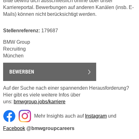
Bitte bewirb dich ausschließlich online über unser
Karriereportal. Bewerbungen auf anderen Kanälen (insb. E-
Mails) können nicht berücksichtigt werden.
Stellenreferenz:
179687
BMW Group
Recruiting
München
BEWERBEN
Auf der Suche nach einer spannenden Herausforderung?
Hier gibt es viele weitere Infos über
uns:
bmwgroup.jobs/karriere
Mehr Insights auch auf
Instagram
und
Facebook
@bmwgroupcareers