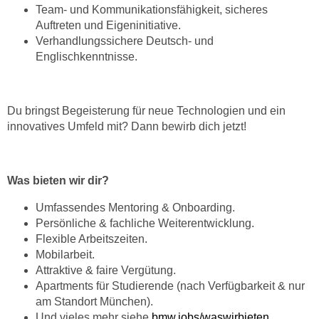
Team- und Kommunikationsfähigkeit, sicheres
Auftreten und Eigeninitiative.
Verhandlungssichere Deutsch- und
Englischkenntnisse.
Du bringst Begeisterung für neue Technologien und ein
innovatives Umfeld mit? Dann bewirb dich jetzt!
Was bieten wir dir?
Umfassendes Mentoring & Onboarding.
Persönliche & fachliche Weiterentwicklung.
Flexible Arbeitszeiten.
Mobilarbeit.
Attraktive & faire Vergütung.
Apartments für Studierende (nach Verfügbarkeit & nur
am Standort München).
Und vieles mehr siehe
bmw.jobs/waswirbieten