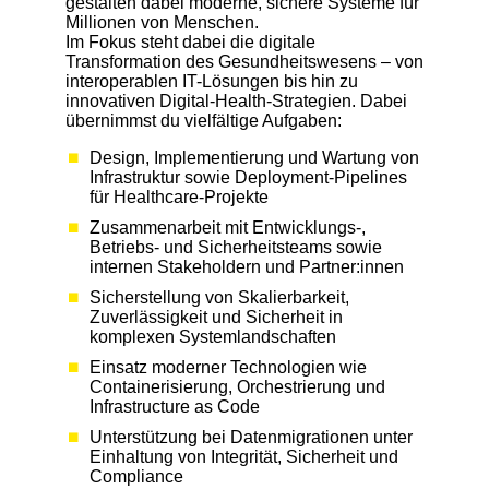
gestalten dabei moderne, sichere Systeme für
Millionen von Menschen.
Im Fokus steht dabei die digitale
Transformation des Gesundheitswesens – von
interoperablen IT-Lösungen bis hin zu
innovativen Digital-Health-Strategien. Dabei
übernimmst du vielfältige Aufgaben:
Design, Implementierung und Wartung von
Infrastruktur sowie Deployment-Pipelines
für Healthcare-Projekte
Zusammenarbeit mit Entwicklungs-,
Betriebs- und Sicherheitsteams sowie
internen Stakeholdern und Partner:innen
Sicherstellung von Skalierbarkeit,
Zuverlässigkeit und Sicherheit in
komplexen Systemlandschaften
Einsatz moderner Technologien wie
Containerisierung, Orchestrierung und
Infrastructure as Code
Unterstützung bei Datenmigrationen unter
Einhaltung von Integrität, Sicherheit und
Compliance