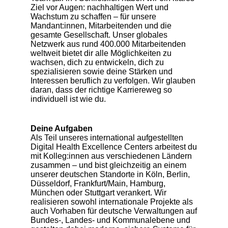
Ziel vor Augen: nachhaltigen Wert und
Wachstum zu schaffen – für unsere
Mandant:innen, Mitarbeitenden und die
gesamte Gesellschaft. Unser globales
Netzwerk aus rund 400.000 Mitarbeitenden
weltweit bietet dir alle Möglichkeiten zu
wachsen, dich zu entwickeln, dich zu
spezialisieren sowie deine Stärken und
Interessen beruflich zu verfolgen. Wir glauben
daran, dass der richtige Karriereweg so
individuell ist wie du.
Deine Aufgaben
Als Teil unseres international aufgestellten
Digital Health Excellence Centers arbeitest du
mit Kolleg:innen aus verschiedenen Ländern
zusammen – und bist gleichzeitig an einem
unserer deutschen Standorte in Köln, Berlin,
Düsseldorf, Frankfurt/Main, Hamburg,
München oder Stuttgart verankert. Wir
realisieren sowohl internationale Projekte als
auch Vorhaben für deutsche Verwaltungen auf
Bundes-, Landes- und Kommunalebene und