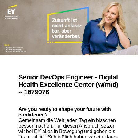
Senior DevOps Engineer - Digital
Health Excellence Center (w/m/d)
-- 1679078
Are you ready to shape your future with
confidence?
Gemeinsam die Welt jeden Tag ein bisschen
besser machen. Für diesen Anspruch setzen
wir bei EY alles in Bewegung und gehen als
Team „all in“. Schließlich haben wir ein klares