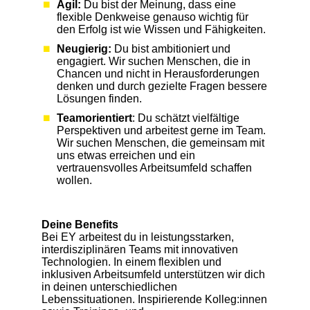
Agil:
Du bist der Meinung, dass eine
flexible Denkweise genauso wichtig für
den Erfolg ist wie Wissen und Fähigkeiten.
Neugierig:
Du bist ambitioniert und
engagiert. Wir suchen Menschen, die in
Chancen und nicht in Herausforderungen
denken und durch gezielte Fragen bessere
Lösungen finden.
Teamorientiert
: Du schätzt vielfältige
Perspektiven und arbeitest gerne im Team.
Wir suchen Menschen, die gemeinsam mit
uns etwas erreichen und ein
vertrauensvolles Arbeitsumfeld schaffen
wollen.
Deine Benefits
Bei EY arbeitest du in leistungsstarken,
interdisziplinären Teams mit innovativen
Technologien. In einem flexiblen und
inklusiven Arbeitsumfeld unterstützen wir dich
in deinen unterschiedlichen
Lebenssituationen. Inspirierende Kolleg:innen