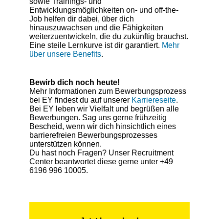
sowie Trainings- und
Entwicklungsmöglichkeiten on- und off-the-
Job helfen dir dabei, über dich
hinauszuwachsen und die Fähigkeiten
weiterzuentwickeln, die du zukünftig brauchst.
Eine steile Lernkurve ist dir garantiert.
Mehr
über unsere Benefits
.
Bewirb dich noch heute!
Mehr Informationen zum Bewerbungsprozess
bei EY findest du auf unserer
Karriereseite
.
Bei EY leben wir Vielfalt und begrüßen alle
Bewerbungen. Sag uns gerne frühzeitig
Bescheid, wenn wir dich hinsichtlich eines
barrierefreien Bewerbungsprozesses
unterstützen können.
Du hast noch Fragen? Unser Recruitment
Center beantwortet diese gerne unter +49
6196 996 10005.