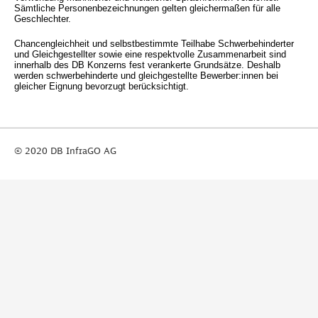
Sämtliche Personenbezeichnungen gelten gleichermaßen für alle
Geschlechter.
Chancengleichheit und selbstbestimmte Teilhabe Schwerbehinderter
und Gleichgestellter sowie eine respektvolle Zusammenarbeit sind
innerhalb des DB Konzerns fest verankerte Grundsätze. Deshalb
werden schwerbehinderte und gleichgestellte Bewerber:innen bei
gleicher Eignung bevorzugt berücksichtigt.
© 2020 DB InfraGO AG