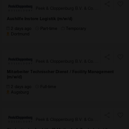
Peek & Cloppenburg B.V. & Co.
KG, Düsseldorf
Aushilfe Instore Logistik (m/w/d)
2 days ago
Part-time
Temporary
Dortmund
Peek & Cloppenburg B.V. & Co.
KG, Düsseldorf
Mitarbeiter Technischer Dienst / Facility Management
(m/w/d)
2 days ago
Full-time
Augsburg
Peek & Cloppenburg B.V. & Co.
KG, Düsseldorf