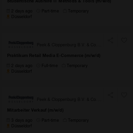
Studentische Aushilfe IT Methods & Tools (m/w/d)
2 days ago
Part-time
Temporary
Düsseldorf
Peek & Cloppenburg B.V. & Co.
KG, Düsseldorf
Praktikum Retail Media E-Commerce (m/w/d)
2 days ago
Full-time
Temporary
Düsseldorf
Peek & Cloppenburg B.V. & Co.
KG, Düsseldorf
Mitarbeiter Verkauf (m/w/d)
3 days ago
Part-time
Temporary
Düsseldorf