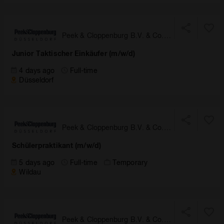
Peek & Cloppenburg B.V. & Co.
KG, Düsseldorf
Junior Taktischer Einkäufer (m/w/d)
4 days ago
Full-time
Düsseldorf
Peek & Cloppenburg B.V. & Co.
KG, Düsseldorf
Schülerpraktikant (m/w/d)
5 days ago
Full-time
Temporary
Wildau
Peek & Cloppenburg B.V. & Co.