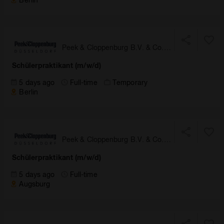
Peek & Cloppenburg B.V. & Co.
KG, Düsseldorf
Schülerpraktikant (m/w/d)
5 days ago
Full-time
Temporary
Berlin
Peek & Cloppenburg B.V. & Co.
KG, Düsseldorf
Schülerpraktikant (m/w/d)
5 days ago
Full-time
Augsburg