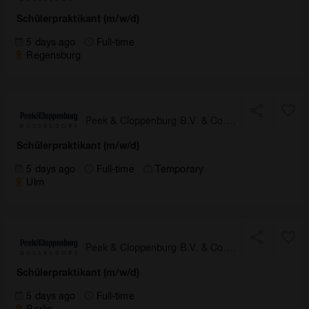
KG, Düsseldorf
Schülerpraktikant (m/w/d)
5 days ago
Full-time
Regensburg
Peek & Cloppenburg B.V. & Co.
KG, Düsseldorf
Schülerpraktikant (m/w/d)
5 days ago
Full-time
Temporary
Ulm
Peek & Cloppenburg B.V. & Co.
KG, Düsseldorf
Schülerpraktikant (m/w/d)
5 days ago
Full-time
Berlin