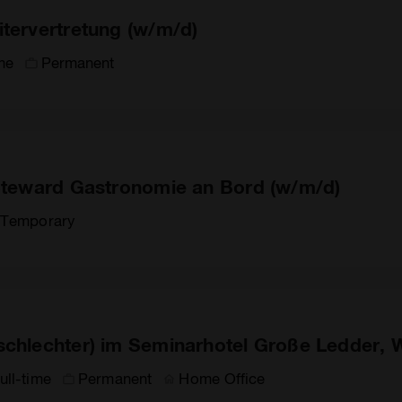
itervertretung (w/m/d)
ime
Permanent
 Steward Gastronomie an Bord (w/m/d)
Temporary
schlechter) im Seminarhotel Große Ledder,
ull-time
Permanent
Home Office