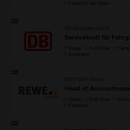
Frankfurt am Main
DB Zeitarbeit GmbH
Servicekraft für Fahr
today
Full-time
Temp
Schwerin
DERTOUR Group
Head of Accountmana
today
Full-time
Perm
Frankfurt