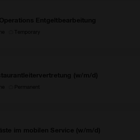
Operations Entgeltbearbeitung
ime
Temporary
taurantleitervertretung (w/m/d)
ime
Permanent
gäste im mobilen Service (w/m/d)