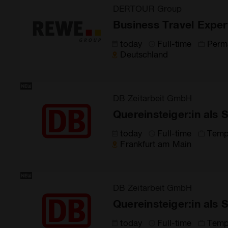
DERTOUR Group
Business Travel Exper
today
Full-time
Perm
Deutschland
DB Zeitarbeit GmbH
Quereinsteiger:in als
today
Full-time
Temp
Frankfurt am Main
DB Zeitarbeit GmbH
Quereinsteiger:in als
today
Full-time
Temp