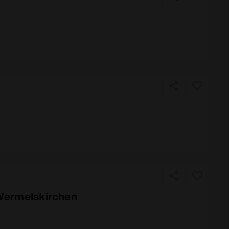
 Wermelskirchen