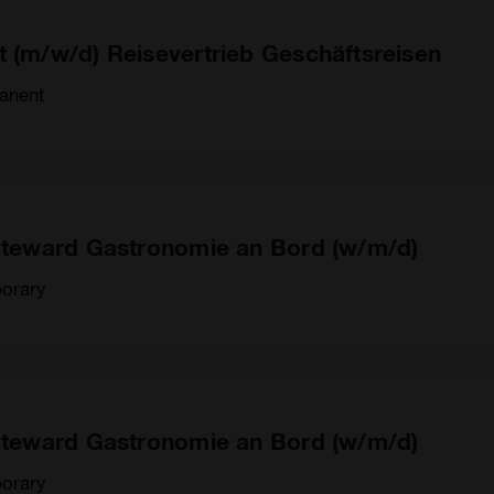
t (m/w/d) Reisevertrieb Geschäftsreisen
anent
 Steward Gastronomie an Bord (w/m/d)
orary
 Steward Gastronomie an Bord (w/m/d)
orary