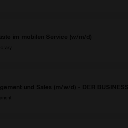
gäste im mobilen Service (w/m/d)
orary
gement und Sales (m/w/d) - DER BUSINESS
anent