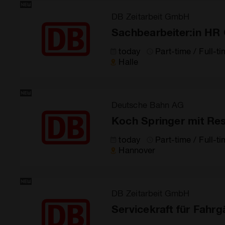
DB Zeitarbeit GmbH
Sachbearbeiter:in HR 
today
Part-time / Full-t
Halle
Deutsche Bahn AG
Koch Springer mit Res
today
Part-time / Full-t
Hannover
DB Zeitarbeit GmbH
Servicekraft für Fahr