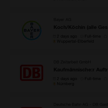
Bayer AG
Koch/Köchin (alle Ges
2 days ago
Full-time
Wuppertal-Elberfeld
DB Zeitarbeit GmbH
Kaufmännische:r Auftr
2 days ago
Full-time
Nürnberg
Deutsche Bahn AG - DB Gas