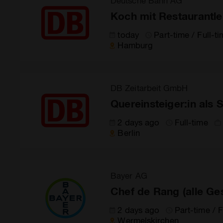
Deutsche Bahn AG
Koch mit Restaurantle
today
Part-time / Full-t
Hamburg
DB Zeitarbeit GmbH
Quereinsteiger:in als
2 days ago
Full-time
Berlin
Bayer AG
Chef de Rang (alle Ge
2 days ago
Part-time / F
Wermelskirchen