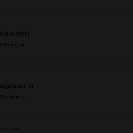
chlechter)
Permanent
agplaner:in
Temporary
tronomie