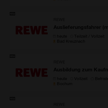
REWE
Auslieferungsfahrer (
heute
Teilzeit / Vollzeit
Bad Kreuznach
REWE
Ausbildung zum Kaufm
heute
Vollzeit
Befrist
Bochum
REWE