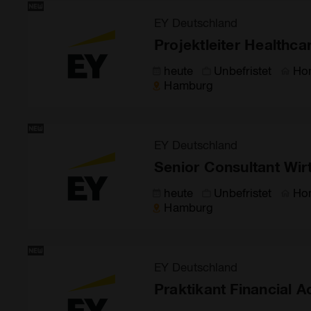
EY Deutschland
Projektleiter Healthca
heute
Unbefristet
Ho
Hamburg
EY Deutschland
Senior Consultant Wirt
heute
Unbefristet
Ho
Hamburg
EY Deutschland
Praktikant Financial 