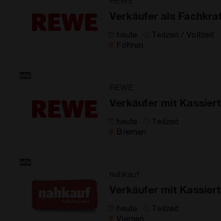
REWE
Verkäufer als Fachkraf
heute
Teilzeit / Vollzeit
Föhren
REWE
Verkäufer mit Kassiert
heute
Teilzeit
Bremen
nahkauf
Verkäufer mit Kassiert
heute
Teilzeit
Viersen