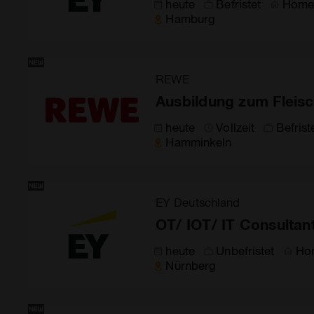
heute
Befristet
Home 
Hamburg
REWE
Ausbildung zum Fleis
heute
Vollzeit
Befrist
Hamminkeln
EY Deutschland
OT/ IOT/ IT Consultan
heute
Unbefristet
Ho
Nürnberg