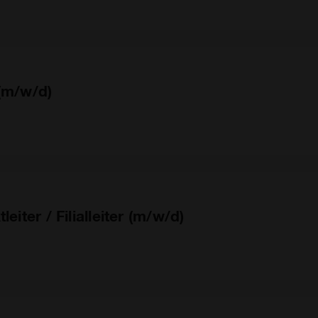
 (m/w/d)
eiter / Filialleiter (m/w/d)