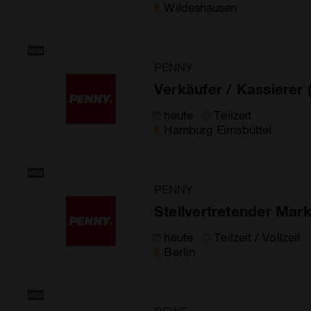
Wildeshausen
PENNY
Verkäufer / Kassierer
heute
Teilzeit
Hamburg Eimsbüttel
PENNY
Stellvertretender Marktl
heute
Teilzeit / Vollzeit
Berlin