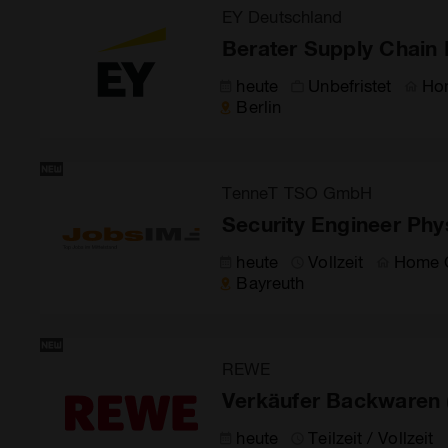
EY Deutschland
Berater Supply Chain 
heute
Unbefristet
Ho
Berlin
TenneT TSO GmbH
Security Engineer Phy
heute
Vollzeit
Home O
Bayreuth
REWE
Verkäufer Backwaren 
heute
Teilzeit / Vollzeit