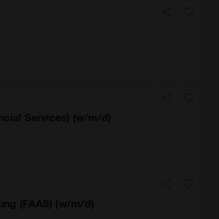
ncial Services) (w/m/d)
tung (FAAS) (w/m/d)