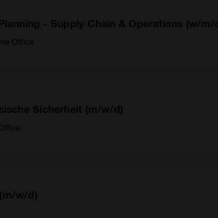
Planning - Supply Chain & Operations (w/m/
me Office
sische Sicherheit (m/w/d)
ffice
(m/w/d)