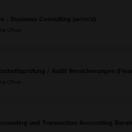
re - Business Consulting (w/m/d)
me Office
schaftsprüfung / Audit Versicherungen (Fina
me Office
Accounting und Transaction Accounting Bera