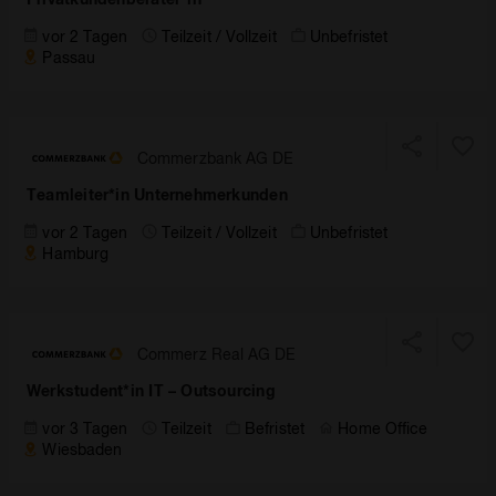
vor 2 Tagen
Teilzeit / Vollzeit
Unbefristet
Passau
Commerzbank AG DE
Teamleiter*in Unternehmerkunden
vor 2 Tagen
Teilzeit / Vollzeit
Unbefristet
Hamburg
Commerz Real AG DE
Werkstudent*in IT – Outsourcing
vor 3 Tagen
Teilzeit
Befristet
Home Office
Wiesbaden