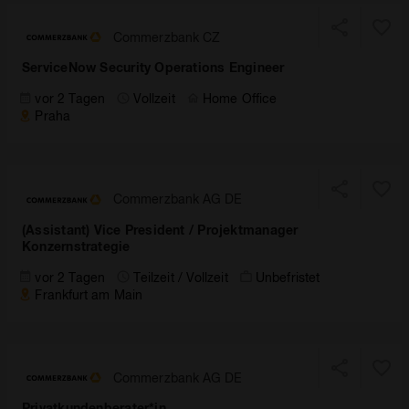
Commerzbank CZ
ServiceNow Security Operations Engineer
vor 2 Tagen
Vollzeit
Home Office
Praha
Commerzbank AG DE
(Assistant) Vice President / Projektmanager
Konzernstrategie
vor 2 Tagen
Teilzeit / Vollzeit
Unbefristet
Frankfurt am Main
Commerzbank AG DE
Privatkundenberater*in