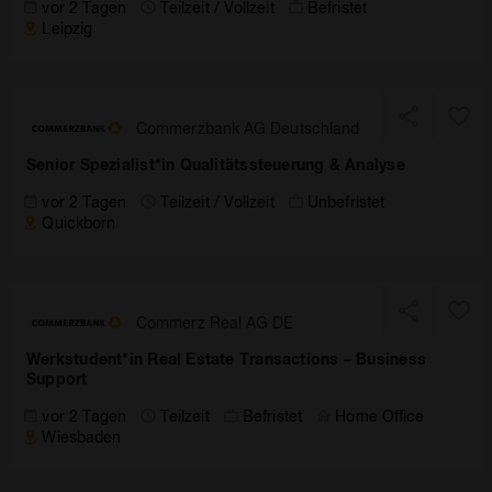
vor 2 Tagen
Teilzeit / Vollzeit
Befristet
Leipzig
Commerzbank AG Deutschland
Senior Spezialist*in Qualitätssteuerung & Analyse
vor 2 Tagen
Teilzeit / Vollzeit
Unbefristet
Quickborn
Commerz Real AG DE
Werkstudent*in Real Estate Transactions – Business
Support
vor 2 Tagen
Teilzeit
Befristet
Home Office
Wiesbaden