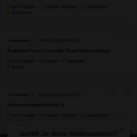
vor 3 Tagen
Teilzeit / Vollzeit
Unbefristet
Quickborn
Commerzbank AG DE
Praktikant*in im Corporate Client Service Europe
vor 3 Tagen
Vollzeit
Befristet
Berlin
Commerzbank AG DE
Individualkundenberater*in
vor 4 Tagen
Teilzeit / Vollzeit
Unbefristet
Elmshorn
Gefällt Dir diese Stellenauswahl?