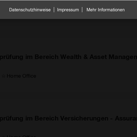
Datenschutzhinweise
Impressum
Mehr Informationen
Home Office
sprüfung im Bereich Wealth & Asset Manageme
Home Office
sprüfung im Bereich Versicherungen - Assuran