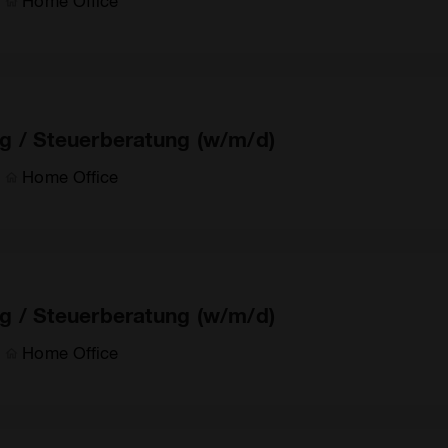
Home Office
g / Steuerberatung (w/m/d)
Home Office
g / Steuerberatung (w/m/d)
Home Office