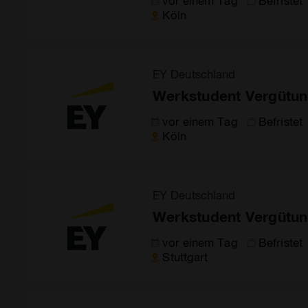
vor einem Tag
Befristet
Köln
EY Deutschland
Werkstudent Vergütun
vor einem Tag
Befristet
Köln
EY Deutschland
Werkstudent Vergütun
vor einem Tag
Befristet
Stuttgart