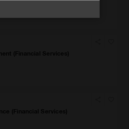
nt (Financial Services)
ce (Financial Services)