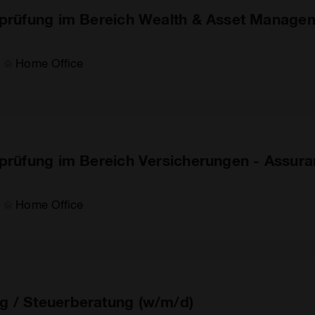
sprüfung im Bereich Wealth & Asset Manageme
Home Office
sprüfung im Bereich Versicherungen - Assuran
Home Office
g / Steuerberatung (w/m/d)