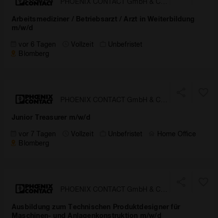
PHOENIX CONTACT GmbH & Co.
KG
Arbeitsmediziner / Betriebsarzt / Arzt in Weiterbildung
m/w/d
vor 6 Tagen
Vollzeit
Unbefristet
Blomberg
PHOENIX CONTACT GmbH & Co.
KG
Junior Treasurer m/w/d
vor 7 Tagen
Vollzeit
Unbefristet
Home Office
Blomberg
PHOENIX CONTACT GmbH & Co.
KG
Ausbildung zum Technischen Produktdesigner für
Maschinen- und Anlagenkonstruktion m/w/d