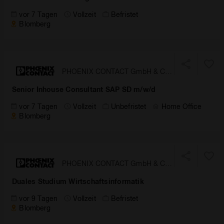
vor 7 Tagen
Vollzeit
Befristet
Blomberg
PHOENIX CONTACT GmbH & Co.
KG
Senior Inhouse Consultant SAP SD m/w/d
vor 7 Tagen
Vollzeit
Unbefristet
Home Office
Blomberg
PHOENIX CONTACT GmbH & Co.
KG
Duales Studium Wirtschaftsinformatik
vor 9 Tagen
Vollzeit
Befristet
Blomberg