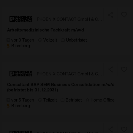
PHOENIX CONTACT GmbH & Co.
KG
Arbeitsmedizinische Fachkraft m/w/d
vor 3 Tagen
Vollzeit
Unbefristet
Blomberg
PHOENIX CONTACT GmbH & Co.
KG
Consultant SAP SEM Business Consolidation m/w/d
(befristet bis 31.12.2031)
vor 5 Tagen
Teilzeit
Befristet
Home Office
Blomberg