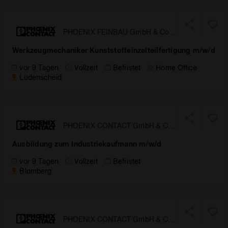
PHOENIX FEINBAU GmbH & Co.
KG
Werkzeugmechaniker Kunststoffeinzelteilfertigung m/w/d
vor 9 Tagen
Vollzeit
Befristet
Home Office
Lüdenscheid
PHOENIX CONTACT GmbH & Co.
KG
Ausbildung zum Industriekaufmann m/w/d
vor 9 Tagen
Vollzeit
Befristet
Blomberg
PHOENIX CONTACT GmbH & Co.