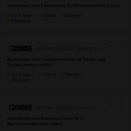
KG
Ausbildung zum Elektroniker für Betriebstechnik m/w/d
vor 9 Tagen
Vollzeit
Befristet
Blomberg
PHOENIX CONTACT GmbH & Co.
KG
Ausbildung zum Fachinformatiker für Daten- und
Prozessanalyse m/w/d
vor 9 Tagen
Vollzeit
Befristet
Blomberg
PHOENIX CONTACT GmbH & Co.
KG
Ausbildung zum Kaufmann/-frau für IT-
Systemmanagement m/w/d