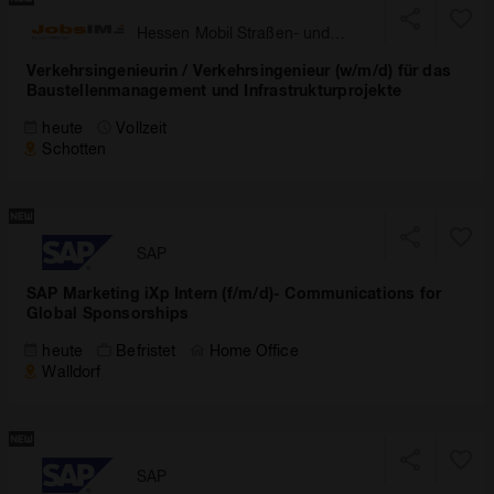
Hessen Mobil Straßen- und
Verkehrsmanagement
Verkehrsingenieurin / Verkehrsingenieur (w/m/d) für das
Baustellenmanagement und Infrastrukturprojekte
heute
Vollzeit
Schotten
SAP
SAP Marketing iXp Intern (f/m/d)- Communications for
Global Sponsorships
heute
Befristet
Home Office
Walldorf
SAP