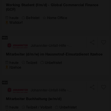
Working Student (f/m/d) - Global Commercial Finance
(GCF)
heute
Befristet
Home Office
Walldorf
Johanniter-Unfall-Hilfe -
Landesverband Nord
Mitarbeiter (d/m/w) im Hausnotruf-Einsatzdienst Itzehoe
heute
Teilzeit
Unbefristet
Itzehoe
Johanniter-Unfall-Hilfe -
Landesverband Sachsen
Mitarbeiter Buchhaltung (w/m/d)
heute
Teilzeit / Vollzeit
Unbefristet