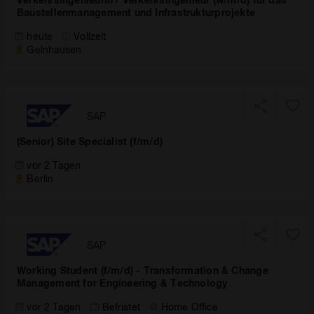
Baustellenmanagement und Infrastrukturprojekte
heute
Vollzeit
Gelnhausen
SAP
(Senior) Site Specialist (f/m/d)
vor 2 Tagen
Berlin
SAP
Working Student (f/m/d) - Transformation & Change
Management for Engineering & Technology
vor 2 Tagen
Befristet
Home Office