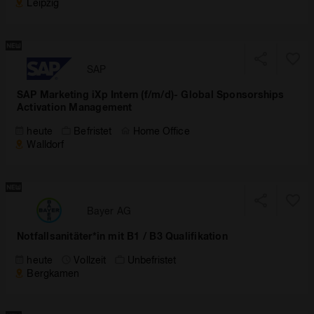
Leipzig
SAP
SAP Marketing iXp Intern (f/m/d)- Global Sponsorships
Activation Management
heute
Befristet
Home Office
Walldorf
Bayer AG
Notfallsanitäter*in mit B1 / B3 Qualifikation
heute
Vollzeit
Unbefristet
Bergkamen