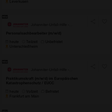
Leverkusen
Johanniter-Unfall-Hilfe -
Landesverband Bayern
Personalsachbearbeiter (m/w/d)
heute
Teilzeit
Unbefristet
Unterschleißheim
Johanniter-Unfall-Hilfe -
Landesverband Hessen/
Praktikumskraft (m/w/d) im Europäischen
Rheinland-Pfalz/ Saar
Katastrophenschutz / EUCC
heute
Vollzeit
Befristet
Frankfurt am Main