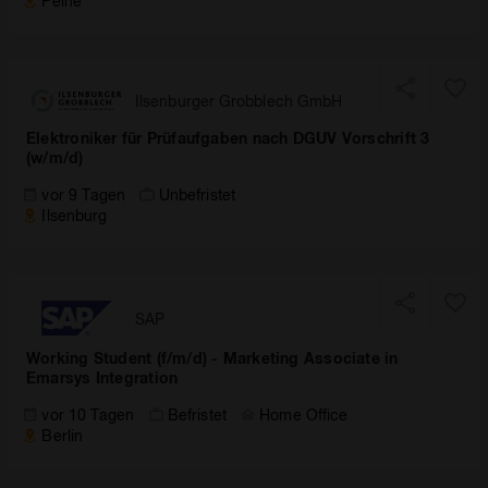
Peine
Ilsenburger Grobblech GmbH
Elektroniker für Prüfaufgaben nach DGUV Vorschrift 3
(w/m/d)
vor 9 Tagen
Unbefristet
Ilsenburg
SAP
Working Student (f/m/d) - Marketing Associate in
Emarsys Integration
vor 10 Tagen
Befristet
Home Office
Berlin