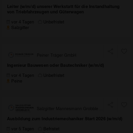
GmbH
Leiter (w/m/d) unserer Werkstatt für die Instandhaltung
von Triebfahrzeugen und Güterwagen
vor 4 Tagen
Unbefristet
Salzgitter
Peiner Träger GmbH
Ingenieur Bauwesen oder Bautechniker (w/m/d)
vor 4 Tagen
Unbefristet
Peine
Salzgitter Mannesmann Grobblech
GmbH
Ausbildung zum Industriemechaniker Start 2026 (w/m/d)
vor 5 Tagen
Befristet