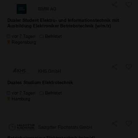
BMW AG
Dualer Student Elektro- und Informationstechnik mit
Ausbildung Elektroniker Betriebstechnik (w/m/x)
vor 7 Tagen
Befristet
Regensburg
KHS GmbH
Duales Studium Elektrotechnik
vor 7 Tagen
Befristet
Hamburg
Salzgitter Flachstahl GmbH
Betriebsingenieur Elektrotechnik (w/m/d)