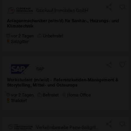
Glückauf Immobilien GmbH
Anlagenmechaniker (w/m/d) für Sanitär-, Heizungs- und
Klimatechnik
vor 2 Tagen
Unbefristet
Salzgitter
SAP
Werkstudent (m/w/d) - Referenzkunden-Management &
Storytelling, Mittel- und Osteuropa
vor 2 Tagen
Befristet
Home Office
Walldorf
Verkehrsbetriebe Peine-Salzgitter