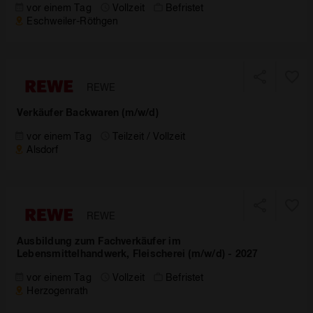
vor einem Tag
Vollzeit
Befristet
Eschweiler-Röthgen
REWE
Verkäufer Backwaren (m/w/d)
vor einem Tag
Teilzeit / Vollzeit
Alsdorf
REWE
Ausbildung zum Fachverkäufer im
Lebensmittelhandwerk, Fleischerei (m/w/d) - 2027
vor einem Tag
Vollzeit
Befristet
Herzogenrath