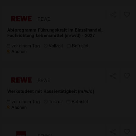
REWE
Abiprogramm Führungskraft im Einzelhandel,
Fachrichtung Lebensmittel (m/w/d) - 2027
vor einem Tag
Vollzeit
Befristet
Aachen
REWE
Werkstudent mit Kassiertätigkeit (m/w/d)
vor einem Tag
Teilzeit
Befristet
Aachen