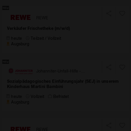
REWE
Verkäufer Frischetheke (m/w/d)
heute
Teilzeit / Vollzeit
Augsburg
Johanniter-Unfall-Hilfe -
Landesverband Bayern
Sozialpädagogisches Einführungsjahr (SEJ) in unserem
Kinderhaus Martini Bambini
heute
Vollzeit
Befristet
Augsburg
REWE