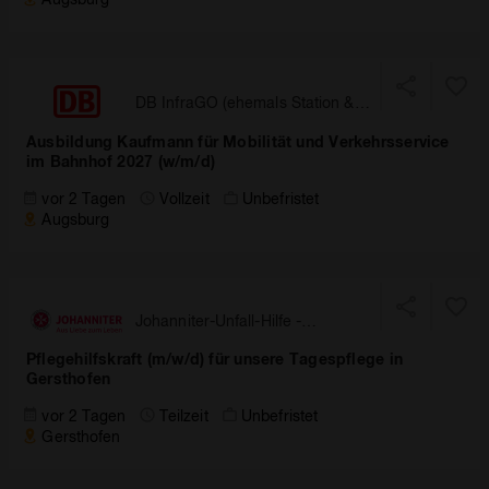
DB InfraGO (ehemals Station &
Services)
Ausbildung Kaufmann für Mobilität und Verkehrsservice
im Bahnhof 2027 (w/m/d)
vor 2 Tagen
Vollzeit
Unbefristet
Augsburg
Johanniter-Unfall-Hilfe -
Landesverband Bayern
Pflegehilfskraft (m/w/d) für unsere Tagespflege in
Gersthofen
vor 2 Tagen
Teilzeit
Unbefristet
Gersthofen