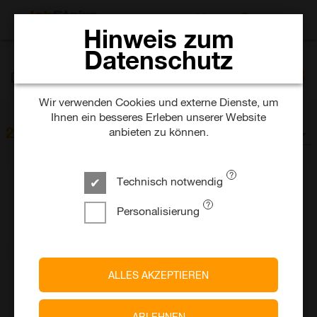
JOBS SUCHEN
Hinweis zum
Datenschutz
Unternehmen
23
Wir verwenden Cookies und externe Dienste, um
Ihnen ein besseres Erleben unserer Website
23
anbieten zu können.
Unternehmen
SORTIEREN NACH
Technisch notwendig
Personalisierung
ALLES AKZEPTIEREN
ABLEHNEN