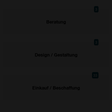
3
Beratung
3
Design / Gestaltung
33
Einkauf / Beschaffung