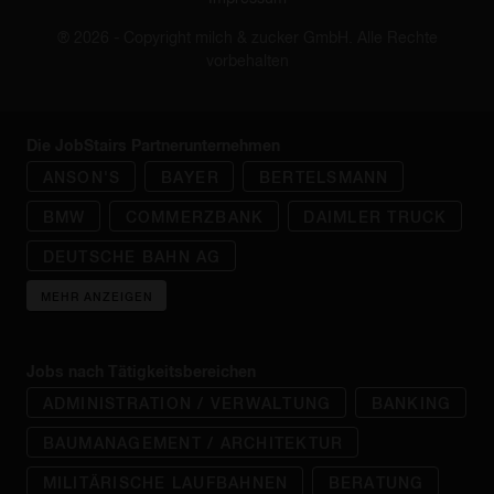
® 2026 - Copyright milch & zucker GmbH. Alle Rechte
vorbehalten
Die JobStairs Partnerunternehmen
ANSON'S
BAYER
BERTELSMANN
BMW
COMMERZBANK
DAIMLER TRUCK
DEUTSCHE BAHN AG
MEHR ANZEIGEN
Jobs nach Tätigkeitsbereichen
ADMINISTRATION / VERWALTUNG
BANKING
BAUMANAGEMENT / ARCHITEKTUR
MILITÄRISCHE LAUFBAHNEN
BERATUNG