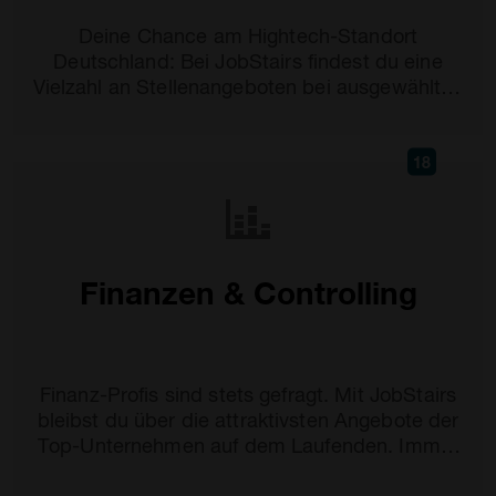
Deine Chance am Hightech-Standort
Deutschland: Bei JobStairs findest du eine
Vielzahl an Stellenangeboten bei ausgewählten
Top-Unternehmen.
18
Finanzen & Controlling
Finanz-Profis sind stets gefragt. Mit JobStairs
bleibst du über die attraktivsten Angebote der
Top-Unternehmen auf dem Laufenden. Immer
top-aktuell.