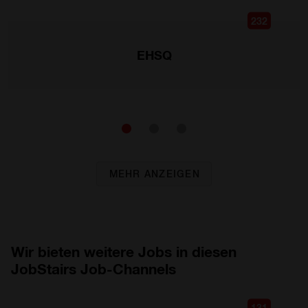
232
EHSQ
MEHR ANZEIGEN
Wir bieten weitere Jobs in diesen
JobStairs Job-Channels
131