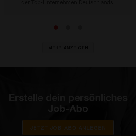
der Top-Unternehmen Deutschlands.
MEHR ANZEIGEN
Erstelle dein persönliches
Job-Abo
JETZT JOB-ABO ANLEGEN