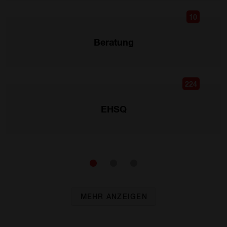
10
Beratung
224
EHSQ
MEHR ANZEIGEN