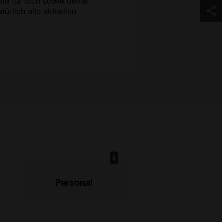
ile für dich sowie deine
türlich alle aktuellen
4
Personal