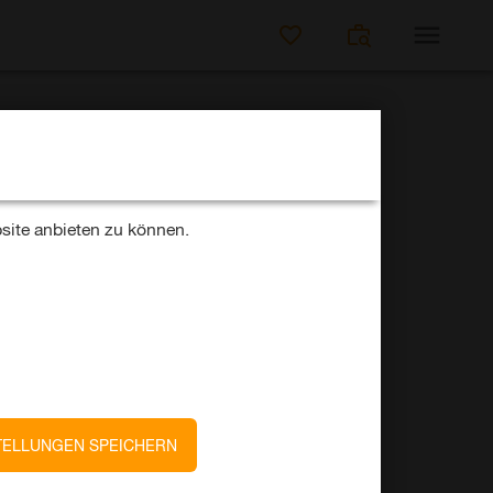
JOBS SUCHEN
site anbieten zu können.
MAN Truck & Bus SE
JETZT BEWERBEN
TELLUNGEN SPEICHERN