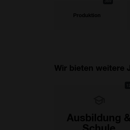
369
Produktion
Wir bieten weitere
1
Ausbildung 
Schule