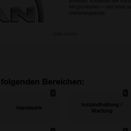
arbeiten. Entdecke die Vorte
Möglichkeiten – und finde na
Stellenangebote.
ZUM PROFIL
 folgenden Bereichen:
2
5
Instandhaltung /
Handwerk
Wartung