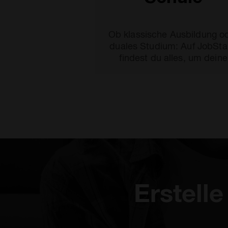
Ob klassische Ausbildung o
duales Studium: Auf JobSta
findest du alles, um deine
Karriere bei Top-Unterneh
zu starten.
Erstell