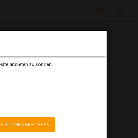
JOBS SUCHEN
site anbieten zu können.
Ein Unternehmen von
BMW Group
JETZT BEWERBEN
TELLUNGEN SPEICHERN