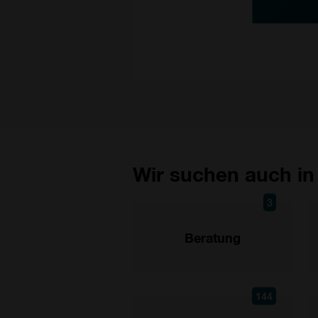
Wir suchen auch in
3
Beratung
144