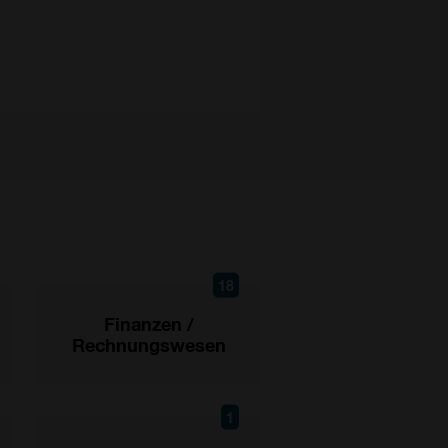
18
Finanzen /
Rechnungswesen
1