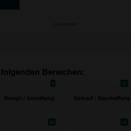
ZUM PROFIL
 folgenden Bereichen:
3
33
Design / Gestaltung
Einkauf / Beschaffung
29
46