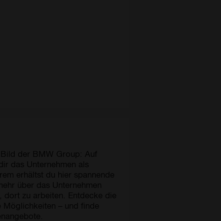
s Bild der BMW Group: Auf
 dir das Unternehmen als
rem erhältst du hier spannende
e mehr über das Unternehmen
 dort zu arbeiten. Entdecke die
e Möglichkeiten – und finde
lenangebote.