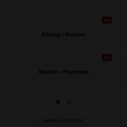
453
Bildung / Soziales
493
Medizin / Pharmazie
MEHR ANZEIGEN