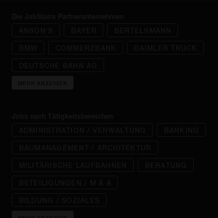
Die JobStairs Partnerunternehmen
ANSON'S
BAYER
BERTELSMANN
BMW
COMMERZBANK
DAIMLER TRUCK
DEUTSCHE BAHN AG
MEHR ANZEIGEN
Jobs nach Tätigkeitsbereichen
ADMINISTRATION / VERWALTUNG
BANKING
BAUMANAGEMENT / ARCHITEKTUR
MILITÄRISCHE LAUFBAHNEN
BERATUNG
BETEILIGUNGEN / M & A
BILDUNG / SOZIALES
MEHR ANZEIGEN