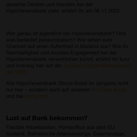
gesamte Denken und Handeln bei der
HypoVereinsbank zieht, erfahrt ihr am 06.11.2023.
Wer genau ist eigentlich die HypoVereinsbank? Und
was bedeutet paneuropäisch? Wie sehen eure
Chancen auf einen Aufenthalt in Mailand aus? Wie ihr
Nachhaltigkeit und soziales Engagement bei der
HypoVereinsbank verwirklichen könnt, erfahrt ihr kurz
und knackig hier auf der
JobStairs Unternehmensseite
der HVB
.
Alle HypoVereinsbank Storys findet ihr übrigens nicht
nur hier – sondern auch auf unserem
YouTube Kanal
und bei
Instagram
.
Lust auf Bank bekommen?
Flexible Arbeitszeiten, Homeoffice aus dem EU-
Ausland, Betriebliche Altersvorsorge, Essenszulage,