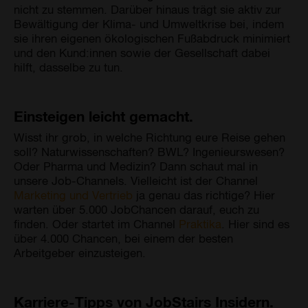
nicht zu stemmen. Darüber hinaus trägt sie aktiv zur
Bewältigung der Klima- und Umweltkrise bei, indem
sie ihren eigenen ökologischen Fußabdruck minimiert
und den Kund:innen sowie der Gesellschaft dabei
hilft, dasselbe zu tun.
Einsteigen leicht gemacht.
Wisst ihr grob, in welche Richtung eure Reise gehen
soll? Naturwissenschaften? BWL? Ingenieurswesen?
Oder Pharma und Medizin? Dann schaut mal in
unsere Job-Channels. Vielleicht ist der Channel
Marketing und Vertrieb
ja genau das richtige? Hier
warten über 5.000 JobChancen darauf, euch zu
finden. Oder startet im Channel
Praktika
. Hier sind es
über 4.000 Chancen, bei einem der besten
Arbeitgeber einzusteigen.
Karriere-Tipps von JobStairs Insidern.