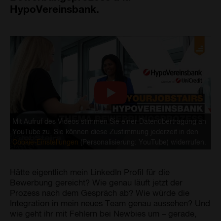
HypoVereinsbank.
Mit Aufruf des Videos stimmen Sie einer Datenübertragung an
YouTube zu. Sie können diese Zustimmung jederzeit in den
Cookie-Einstellungen
(Personalisierung: YouTube) widerrufen.
Hätte eigentlich mein LinkedIn Profil für die
Bewerbung gereicht? Wie genau läuft jetzt der
Prozess nach dem Gespräch ab? Wie würde die
Integration in mein neues Team genau aussehen? Und
wie geht ihr mit Fehlern bei Newbies um – gerade,