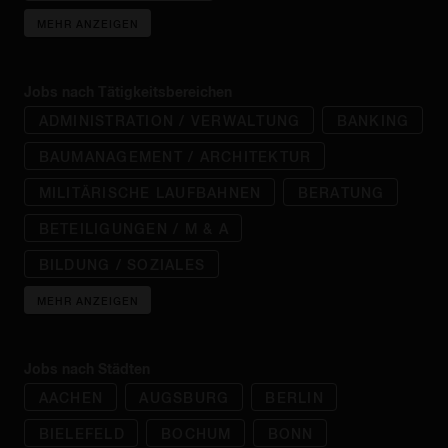
MEHR ANZEIGEN
Jobs nach Tätigkeitsbereichen
ADMINISTRATION / VERWALTUNG
BANKING
BAUMANAGEMENT / ARCHITEKTUR
MILITÄRISCHE LAUFBAHNEN
BERATUNG
BETEILIGUNGEN / M & A
BILDUNG / SOZIALES
MEHR ANZEIGEN
Jobs nach Städten
AACHEN
AUGSBURG
BERLIN
BIELEFELD
BOCHUM
BONN