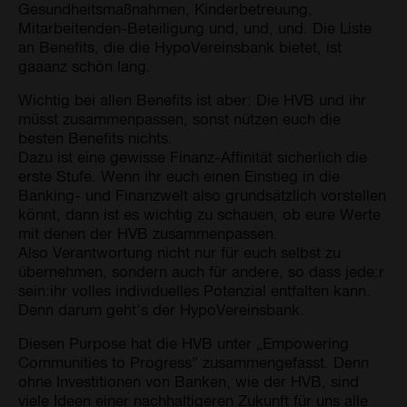
Gesundheitsmaßnahmen, Kinderbetreuung,
Mitarbeitenden-Beteiligung und, und, und. Die Liste
an Benefits, die die HypoVereinsbank bietet, ist
gaaanz schön lang.
Wichtig bei allen Benefits ist aber: Die HVB und ihr
müsst zusammenpassen, sonst nützen euch die
besten Benefits nichts.
Dazu ist eine gewisse Finanz-Affinität sicherlich die
erste Stufe. Wenn ihr euch einen Einstieg in die
Banking- und Finanzwelt also grundsätzlich vorstellen
könnt, dann ist es wichtig zu schauen, ob eure Werte
mit denen der HVB zusammenpassen.
Also Verantwortung nicht nur für euch selbst zu
übernehmen, sondern auch für andere, so dass jede:r
sein:ihr volles individuelles Potenzial entfalten kann.
Denn darum geht’s der HypoVereinsbank.
Diesen Purpose hat die HVB unter „Empowering
Communities to Progress” zusammengefasst. Denn
ohne Investitionen von Banken, wie der HVB, sind
viele Ideen einer nachhaltigeren Zukunft für uns alle