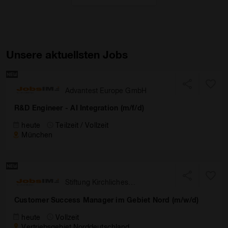
Unsere aktuellsten Jobs
Advantest Europe GmbH
R&D Engineer - AI Integration (m/f/d)
heute
Teilzeit / Vollzeit
München
Stiftung Kirchliches
Rechenzentrum
Customer Success Manager im Gebiet Nord (m/w/d)
Südwestdeutschland
heute
Vollzeit
Vertriebsgebiet Norddeutschland