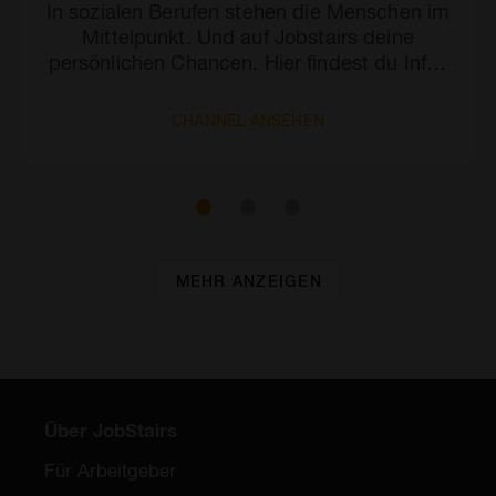
In sozialen Berufen stehen die Menschen im
Mittelpunkt. Und auf Jobstairs deine
persönlichen Chancen. Hier findest du Infos
und aktuelle Stellen.
CHANNEL ANSEHEN
MEHR ANZEIGEN
Über JobStairs
Für Arbeitgeber