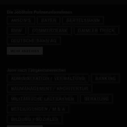
Die JobStairs Partnerunternehmen
ANSON'S
BAYER
BERTELSMANN
BMW
COMMERZBANK
DAIMLER TRUCK
DEUTSCHE BAHN AG
MEHR ANZEIGEN
Jobs nach Tätigkeitsbereichen
ADMINISTRATION / VERWALTUNG
BANKING
BAUMANAGEMENT / ARCHITEKTUR
MILITÄRISCHE LAUFBAHNEN
BERATUNG
BETEILIGUNGEN / M & A
BILDUNG / SOZIALES