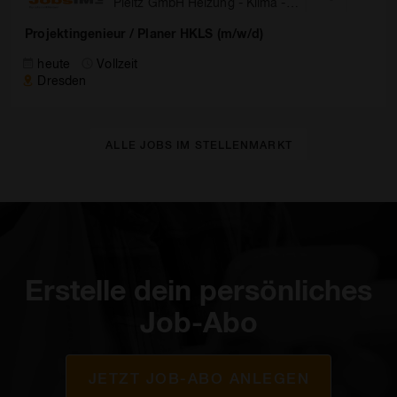
Pleitz GmbH Heizung - Klima -
Sanitär - Rohrleitungsbau
Projektingenieur / Planer HKLS (m/w/d)
heute
Vollzeit
Dresden
ALLE JOBS IM STELLENMARKT
Erstelle dein persönliches
Job-Abo
JETZT JOB-ABO ANLEGEN